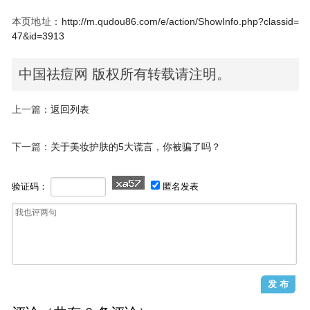
本页地址：
http://m.qudou86.com/e/action/ShowInfo.php?classid=
47&id=3913
中国祛痘网 版权所有转载请注明。
上一篇：
返回列表
下一篇：
关于美妆护肤的5大谎言，你被骗了吗？
验证码：
匿名发表