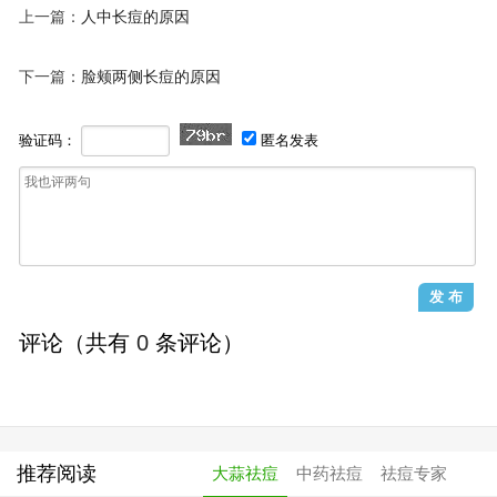
上一篇：
人中长痘的原因
下一篇：
脸颊两侧长痘的原因
验证码：
匿名发表
评论（共有
0
条评论）
推荐阅读
大蒜祛痘
中药祛痘
祛痘专家