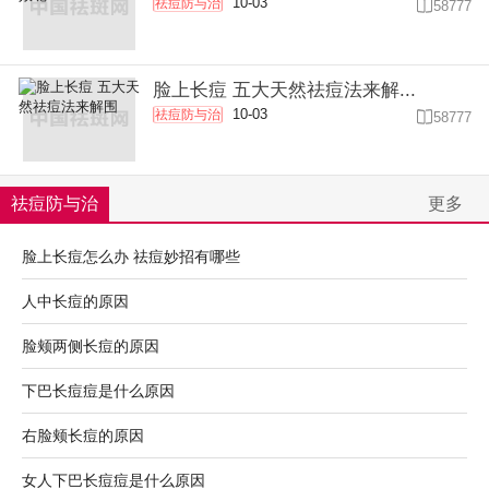
10-03
祛痘防与治

58777
脸上长痘 五大天然祛痘法来解...
10-03
祛痘防与治

58777
祛痘防与治
更多
脸上长痘怎么办 祛痘妙招有哪些
人中长痘的原因
脸颊两侧长痘的原因
下巴长痘痘是什么原因
右脸颊长痘的原因
女人下巴长痘痘是什么原因