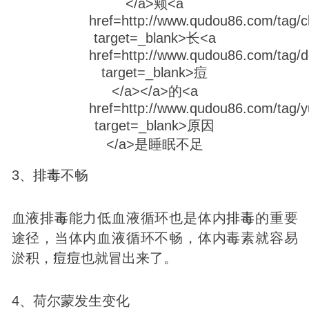
3、
排毒
不畅
血液
排毒
能力低血液循环也是体内
排毒
的重要
途径，当体内血液循环不畅，体内毒素就容易
淤积，
痘
痘
也就冒出来了。
4、荷尔蒙发生变化