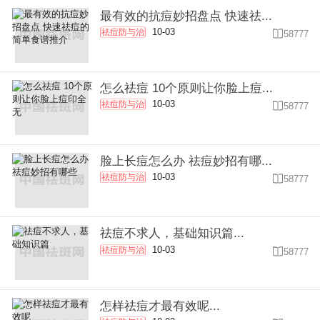
最有效的抗痘妙招盘点 快速祛...
10-03
祛痘防与治

58777
怎么祛痘 10个原则让你脸上痘...
10-03
祛痘防与治

58777
脸上长痘怎么办 祛痘妙招有哪...
10-03
祛痘防与治

58777
祛痘不求人，基础知识篇...
10-03
祛痘防与治

58777
怎样祛痘才最有效呢...