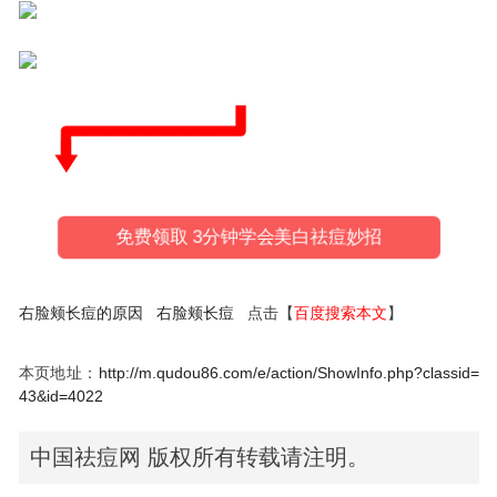
免费领取 3分钟学会美白祛痘妙招
右脸颊长痘的原因
右脸颊长痘
点击【
百度搜索本文
】
本页地址：
http://m.qudou86.com/e/action/ShowInfo.php?classid=
43&id=4022
中国祛痘网 版权所有转载请注明。